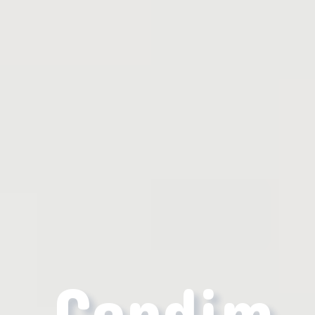
Condim